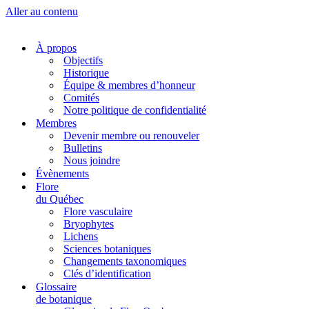
Aller au contenu
À propos
Objectifs
Historique
Équipe & membres d’honneur
Comités
Notre politique de confidentialité
Membres
Devenir membre ou renouveler
Bulletins
Nous joindre
Évènements
Flore
du Québec
Flore vasculaire
Bryophytes
Lichens
Sciences botaniques
Changements taxonomiques
Clés d’identification
Glossaire
de botanique