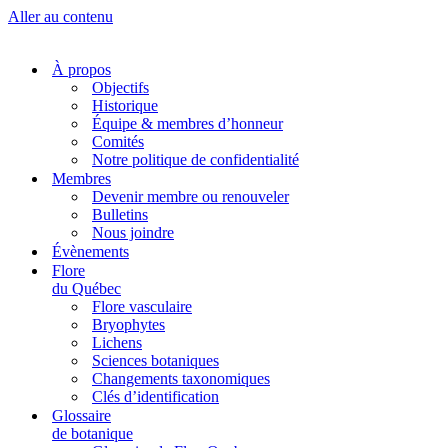
Aller au contenu
À propos
Objectifs
Historique
Équipe & membres d’honneur
Comités
Notre politique de confidentialité
Membres
Devenir membre ou renouveler
Bulletins
Nous joindre
Évènements
Flore
du Québec
Flore vasculaire
Bryophytes
Lichens
Sciences botaniques
Changements taxonomiques
Clés d’identification
Glossaire
de botanique