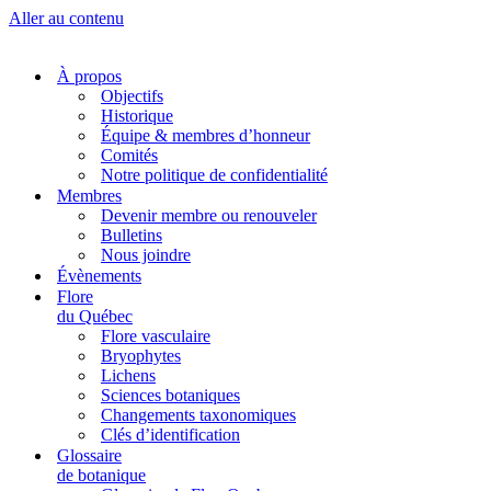
Aller au contenu
À propos
Objectifs
Historique
Équipe & membres d’honneur
Comités
Notre politique de confidentialité
Membres
Devenir membre ou renouveler
Bulletins
Nous joindre
Évènements
Flore
du Québec
Flore vasculaire
Bryophytes
Lichens
Sciences botaniques
Changements taxonomiques
Clés d’identification
Glossaire
de botanique