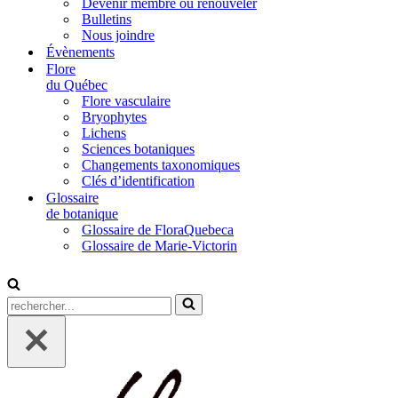
Devenir membre ou renouveler
Bulletins
Nous joindre
Évènements
Flore
du Québec
Flore vasculaire
Bryophytes
Lichens
Sciences botaniques
Changements taxonomiques
Clés d’identification
Glossaire
de botanique
Glossaire de FloraQuebeca
Glossaire de Marie-Victorin
Rechercher...