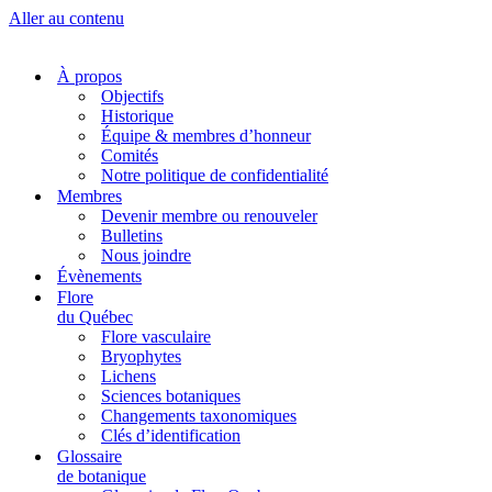
Aller au contenu
À propos
Objectifs
Historique
Équipe & membres d’honneur
Comités
Notre politique de confidentialité
Membres
Devenir membre ou renouveler
Bulletins
Nous joindre
Évènements
Flore
du Québec
Flore vasculaire
Bryophytes
Lichens
Sciences botaniques
Changements taxonomiques
Clés d’identification
Glossaire
de botanique