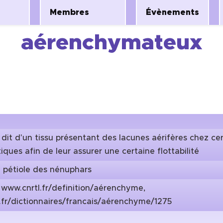
Membres
Évènements
aérenchymateux
 dit d'un tissu présentant des lacunes aérifères chez ce
ques afin de leur assurer une certaine flottabilité
le pétiole des nénuphars
:
www.cnrtl.fr/definition/aérenchyme,
fr/dictionnaires/francais/aérenchyme/1275