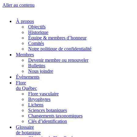
Aller au contenu
À propos
Objectifs
Historique
Équipe & membres d’honneur
Comités
Notre politique de confidentialité
Membres
Devenir membre ou renouveler
Bulletins
Nous joindre
Évènements
Flore
du Québec
Flore vasculaire
Bryophytes
Lichens
Sciences botaniques
Changements taxonomiques
Clés d’identification
Glossaire
de botanique