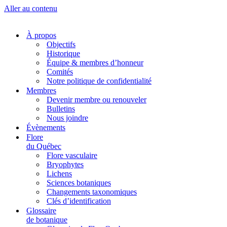
Aller au contenu
À propos
Objectifs
Historique
Équipe & membres d’honneur
Comités
Notre politique de confidentialité
Membres
Devenir membre ou renouveler
Bulletins
Nous joindre
Évènements
Flore
du Québec
Flore vasculaire
Bryophytes
Lichens
Sciences botaniques
Changements taxonomiques
Clés d’identification
Glossaire
de botanique