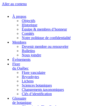
Aller au contenu
À propos
Objectifs
Historique
Équipe & membres d’honneur
Comités
Notre politique de confidentialité
Membres
Devenir membre ou renouveler
Bulletins
Nous joindre
Évènements
Flore
du Québec
Flore vasculaire
Bryophytes
Lichens
Sciences botaniques
Changements taxonomiques
Clés d’identification
Glossaire
de botanique