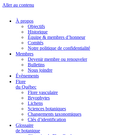
Aller au contenu
À propos
Objectifs
Historique
Équipe & membres d’honneur
Comités
Notre politique de confidentialité
Membres
Devenir membre ou renouveler
Bulletins
Nous joindre
Évènements
Flore
du Québec
Flore vasculaire
Bryophytes
Lichens
Sciences botaniques
Changements taxonomiques
Clés d’identification
Glossaire
de botanique