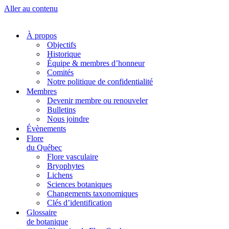
Aller au contenu
À propos
Objectifs
Historique
Équipe & membres d’honneur
Comités
Notre politique de confidentialité
Membres
Devenir membre ou renouveler
Bulletins
Nous joindre
Évènements
Flore
du Québec
Flore vasculaire
Bryophytes
Lichens
Sciences botaniques
Changements taxonomiques
Clés d’identification
Glossaire
de botanique