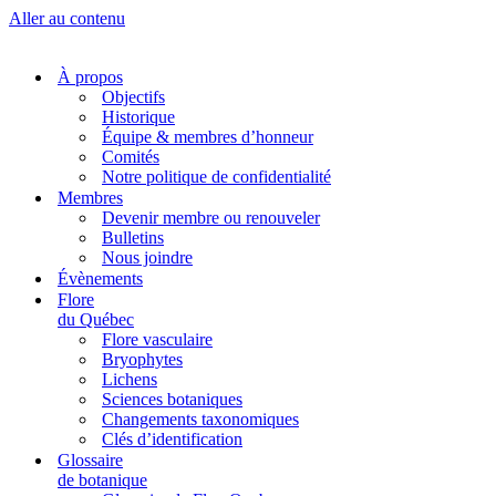
Aller au contenu
À propos
Objectifs
Historique
Équipe & membres d’honneur
Comités
Notre politique de confidentialité
Membres
Devenir membre ou renouveler
Bulletins
Nous joindre
Évènements
Flore
du Québec
Flore vasculaire
Bryophytes
Lichens
Sciences botaniques
Changements taxonomiques
Clés d’identification
Glossaire
de botanique