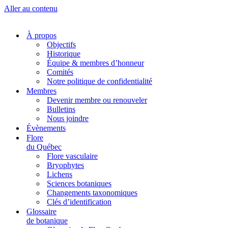
Aller au contenu
À propos
Objectifs
Historique
Équipe & membres d’honneur
Comités
Notre politique de confidentialité
Membres
Devenir membre ou renouveler
Bulletins
Nous joindre
Évènements
Flore
du Québec
Flore vasculaire
Bryophytes
Lichens
Sciences botaniques
Changements taxonomiques
Clés d’identification
Glossaire
de botanique