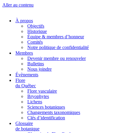
Aller au contenu
À propos
Objectifs
Historique
Équipe & membres d’honneur
Comités
Notre politique de confidentialité
Membres
Devenir membre ou renouveler
Bulletins
Nous joindre
Évènements
Flore
du Québec
Flore vasculaire
Bryophytes
Lichens
Sciences botaniques
Changements taxonomiques
Clés d’identification
Glossaire
de botanique