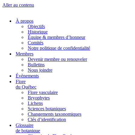
Aller au contenu
À propos
Objectifs
Historique
Équipe & membres d’honneur
Comités
Notre politique de confidentialité
Membres
Devenir membre ou renouveler
Bulletins
Nous joindre
Évènements
Flore
du Québec
Flore vasculaire
Bryophytes
Lichens
Sciences botaniques
Changements taxonomiques
Clés d’identification
Glossaire
de botanique