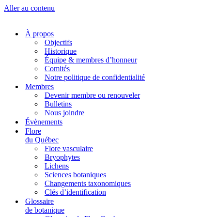
Aller au contenu
À propos
Objectifs
Historique
Équipe & membres d’honneur
Comités
Notre politique de confidentialité
Membres
Devenir membre ou renouveler
Bulletins
Nous joindre
Évènements
Flore
du Québec
Flore vasculaire
Bryophytes
Lichens
Sciences botaniques
Changements taxonomiques
Clés d’identification
Glossaire
de botanique