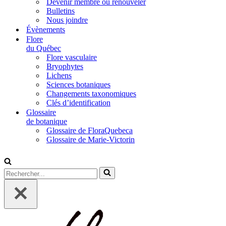
Devenir membre ou renouveler
Bulletins
Nous joindre
Évènements
Flore
du Québec
Flore vasculaire
Bryophytes
Lichens
Sciences botaniques
Changements taxonomiques
Clés d’identification
Glossaire
de botanique
Glossaire de FloraQuebeca
Glossaire de Marie-Victorin
Rechercher...