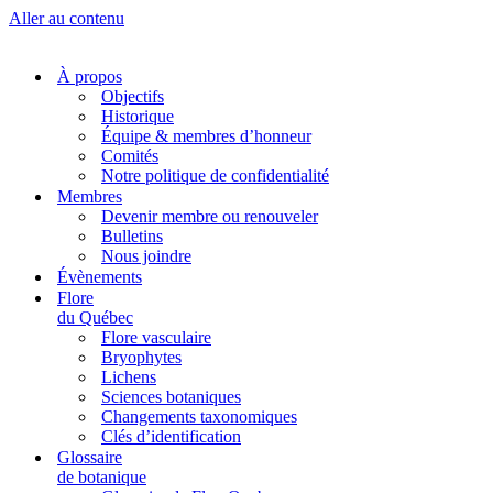
Aller au contenu
À propos
Objectifs
Historique
Équipe & membres d’honneur
Comités
Notre politique de confidentialité
Membres
Devenir membre ou renouveler
Bulletins
Nous joindre
Évènements
Flore
du Québec
Flore vasculaire
Bryophytes
Lichens
Sciences botaniques
Changements taxonomiques
Clés d’identification
Glossaire
de botanique