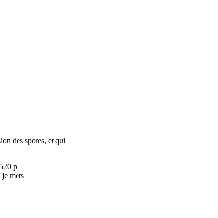
ion des spores, et qui
520 p.
, je mets