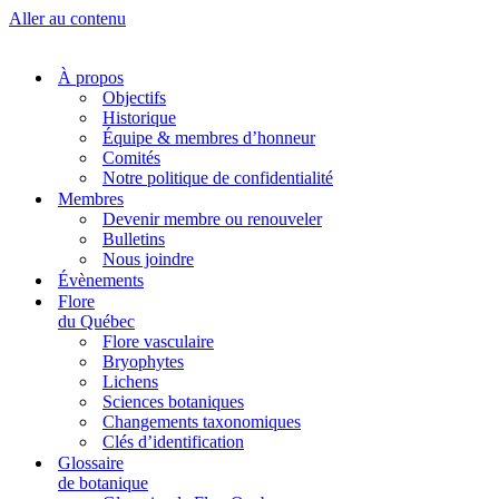
Aller au contenu
À propos
Objectifs
Historique
Équipe & membres d’honneur
Comités
Notre politique de confidentialité
Membres
Devenir membre ou renouveler
Bulletins
Nous joindre
Évènements
Flore
du Québec
Flore vasculaire
Bryophytes
Lichens
Sciences botaniques
Changements taxonomiques
Clés d’identification
Glossaire
de botanique