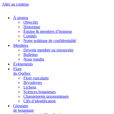
Aller au contenu
À propos
Objectifs
Historique
Équipe & membres d’honneur
Comités
Notre politique de confidentialité
Membres
Devenir membre ou renouveler
Bulletins
Nous joindre
Évènements
Flore
du Québec
Flore vasculaire
Bryophytes
Lichens
Sciences botaniques
Changements taxonomiques
Clés d’identification
Glossaire
de botanique