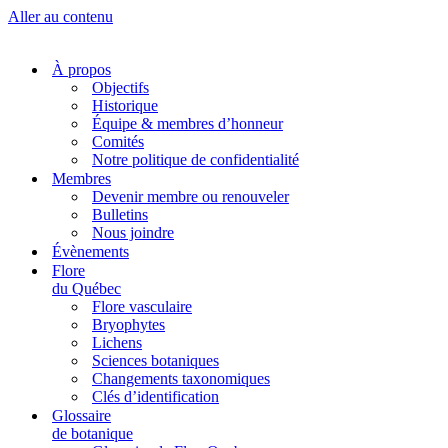
Aller au contenu
À propos
Objectifs
Historique
Équipe & membres d’honneur
Comités
Notre politique de confidentialité
Membres
Devenir membre ou renouveler
Bulletins
Nous joindre
Évènements
Flore
du Québec
Flore vasculaire
Bryophytes
Lichens
Sciences botaniques
Changements taxonomiques
Clés d’identification
Glossaire
de botanique