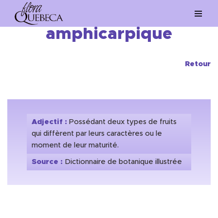
Aller
amphicarpique
au
contenu
Retour
Adjectif :
Possédant deux types de fruits
qui diffèrent par leurs caractères ou le
moment de leur maturité.
Source :
Dictionnaire de botanique illustrée