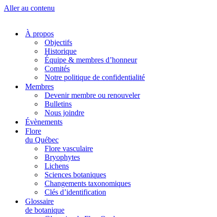
Aller au contenu
À propos
Objectifs
Historique
Équipe & membres d’honneur
Comités
Notre politique de confidentialité
Membres
Devenir membre ou renouveler
Bulletins
Nous joindre
Évènements
Flore
du Québec
Flore vasculaire
Bryophytes
Lichens
Sciences botaniques
Changements taxonomiques
Clés d’identification
Glossaire
de botanique