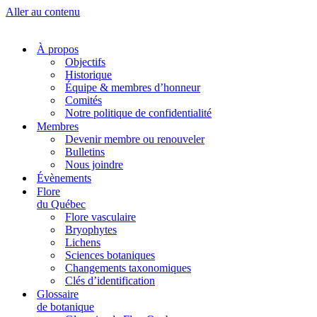
Aller au contenu
À propos
Objectifs
Historique
Équipe & membres d’honneur
Comités
Notre politique de confidentialité
Membres
Devenir membre ou renouveler
Bulletins
Nous joindre
Évènements
Flore
du Québec
Flore vasculaire
Bryophytes
Lichens
Sciences botaniques
Changements taxonomiques
Clés d’identification
Glossaire
de botanique