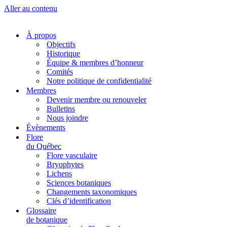
Aller au contenu
À propos
Objectifs
Historique
Équipe & membres d’honneur
Comités
Notre politique de confidentialité
Membres
Devenir membre ou renouveler
Bulletins
Nous joindre
Évènements
Flore
du Québec
Flore vasculaire
Bryophytes
Lichens
Sciences botaniques
Changements taxonomiques
Clés d’identification
Glossaire
de botanique