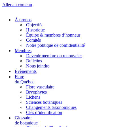
Aller au contenu
À propos
Objectifs
Historique
Équipe & membres d’honneur
Comités
Notre politique de confidentialité
Membres
Devenir membre ou renouveler
Bulletins
Nous joindre
Évènements
Flore
du Québec
Flore vasculaire
Bryophytes
Lichens
Sciences botaniques
Changements taxonomiques
Clés d’identification
Glossaire
de botanique