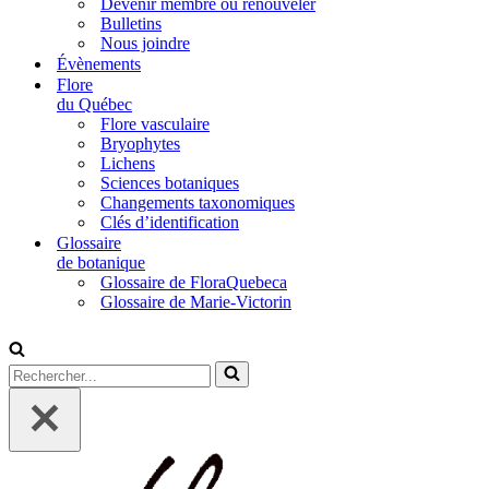
Devenir membre ou renouveler
Bulletins
Nous joindre
Évènements
Flore
du Québec
Flore vasculaire
Bryophytes
Lichens
Sciences botaniques
Changements taxonomiques
Clés d’identification
Glossaire
de botanique
Glossaire de FloraQuebeca
Glossaire de Marie-Victorin
Rechercher...