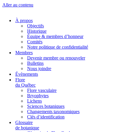
Aller au contenu
À propos
Objectifs
Historique
Équipe & membres d’honneur
Comités
Notre politique de confidentialité
Membres
Devenir membre ou renouveler
Bulletins
Nous joindre
Évènements
Flore
du Québec
Flore vasculaire
Bryophytes
Lichens
Sciences botaniques
Changements taxonomiques
Clés d’identification
Glossaire
de botanique