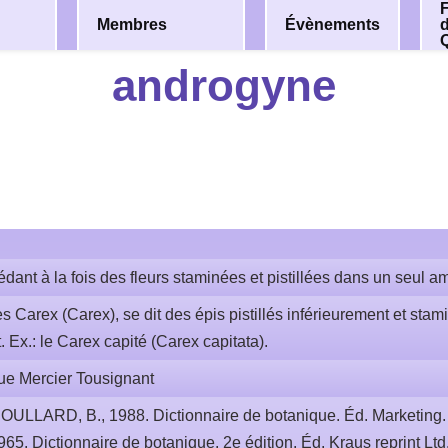
F
Membres
Évènements
androgyne
dant à la fois des fleurs staminées et pistillées dans un seul a
s Carex (Carex), se dit des épis pistillés inférieurement et stam
 Ex.: le Carex capité (Carex capitata).
ue Mercier Tousignant
OULLARD, B., 1988. Dictionnaire de botanique. Éd. Marketing. 
965. Dictionnaire de botanique. 2e édition. Éd. Kraus reprint Ltd