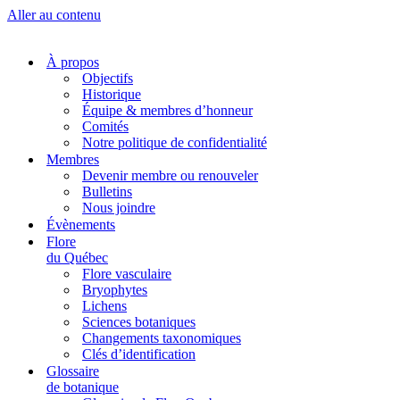
Aller au contenu
À propos
Objectifs
Historique
Équipe & membres d’honneur
Comités
Notre politique de confidentialité
Membres
Devenir membre ou renouveler
Bulletins
Nous joindre
Évènements
Flore
du Québec
Flore vasculaire
Bryophytes
Lichens
Sciences botaniques
Changements taxonomiques
Clés d’identification
Glossaire
de botanique