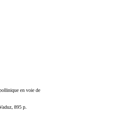
pollinique en voie de
 Vaduz, 895 p.