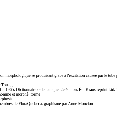
on morphologique se produisant grâce à l'excitation causée par le tube 
 Tousignant
, 1965. Dictionnaire de botanique. 2e édition. Éd. Kraus reprint Ltd.
 homme et morphê, forme
rphosis
es membres de FloraQuebeca, graphisme par Anne Moncion