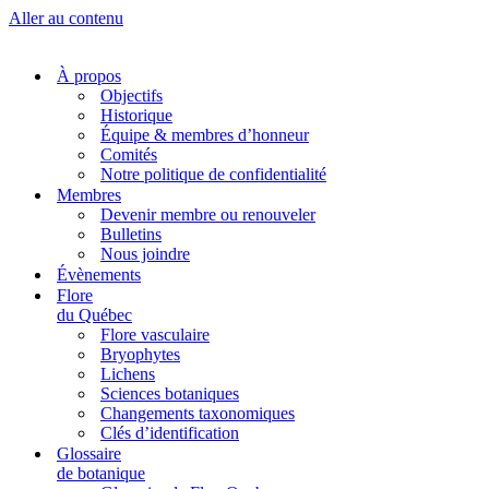
Aller au contenu
À propos
Objectifs
Historique
Équipe & membres d’honneur
Comités
Notre politique de confidentialité
Membres
Devenir membre ou renouveler
Bulletins
Nous joindre
Évènements
Flore
du Québec
Flore vasculaire
Bryophytes
Lichens
Sciences botaniques
Changements taxonomiques
Clés d’identification
Glossaire
de botanique