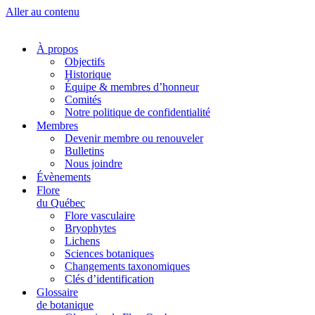
Aller au contenu
À propos
Objectifs
Historique
Équipe & membres d’honneur
Comités
Notre politique de confidentialité
Membres
Devenir membre ou renouveler
Bulletins
Nous joindre
Évènements
Flore
du Québec
Flore vasculaire
Bryophytes
Lichens
Sciences botaniques
Changements taxonomiques
Clés d’identification
Glossaire
de botanique