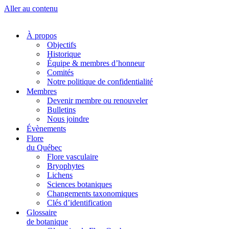
Aller au contenu
À propos
Objectifs
Historique
Équipe & membres d’honneur
Comités
Notre politique de confidentialité
Membres
Devenir membre ou renouveler
Bulletins
Nous joindre
Évènements
Flore
du Québec
Flore vasculaire
Bryophytes
Lichens
Sciences botaniques
Changements taxonomiques
Clés d’identification
Glossaire
de botanique