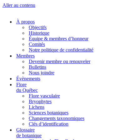
Aller au contenu
À propos
Objectifs
Historique
Équipe & membres d’honneur
Comités
Notre politique de confidentialité
Membres
Devenir membre ou renouveler
Bulletins
Nous joindre
Évènements
Flore
du Québec
Flore vasculaire
Bryophytes
Lichens
Sciences botaniques
Changements taxonomiques
Clés d’identification
Glossaire
de botanique