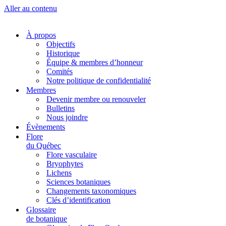
Aller au contenu
À propos
Objectifs
Historique
Équipe & membres d’honneur
Comités
Notre politique de confidentialité
Membres
Devenir membre ou renouveler
Bulletins
Nous joindre
Évènements
Flore
du Québec
Flore vasculaire
Bryophytes
Lichens
Sciences botaniques
Changements taxonomiques
Clés d’identification
Glossaire
de botanique