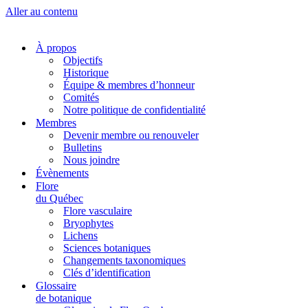
Aller au contenu
À propos
Objectifs
Historique
Équipe & membres d’honneur
Comités
Notre politique de confidentialité
Membres
Devenir membre ou renouveler
Bulletins
Nous joindre
Évènements
Flore
du Québec
Flore vasculaire
Bryophytes
Lichens
Sciences botaniques
Changements taxonomiques
Clés d’identification
Glossaire
de botanique