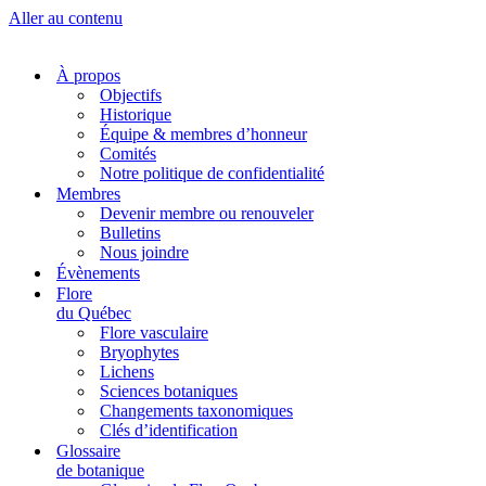
Aller au contenu
À propos
Objectifs
Historique
Équipe & membres d’honneur
Comités
Notre politique de confidentialité
Membres
Devenir membre ou renouveler
Bulletins
Nous joindre
Évènements
Flore
du Québec
Flore vasculaire
Bryophytes
Lichens
Sciences botaniques
Changements taxonomiques
Clés d’identification
Glossaire
de botanique