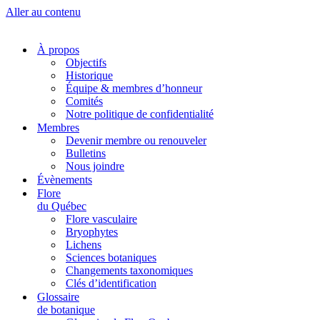
Aller au contenu
À propos
Objectifs
Historique
Équipe & membres d’honneur
Comités
Notre politique de confidentialité
Membres
Devenir membre ou renouveler
Bulletins
Nous joindre
Évènements
Flore
du Québec
Flore vasculaire
Bryophytes
Lichens
Sciences botaniques
Changements taxonomiques
Clés d’identification
Glossaire
de botanique