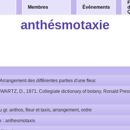
F
Membres
Évènements
anthésmotaxie
Arrangement des différentes parties d'une fleur.
WARTZ, D., 1971. Collegiate dictionary of botany. Ronald Pre
u gr. anthos, fleur et taxis, arrangement, ordre
s :
anthesmotaxis