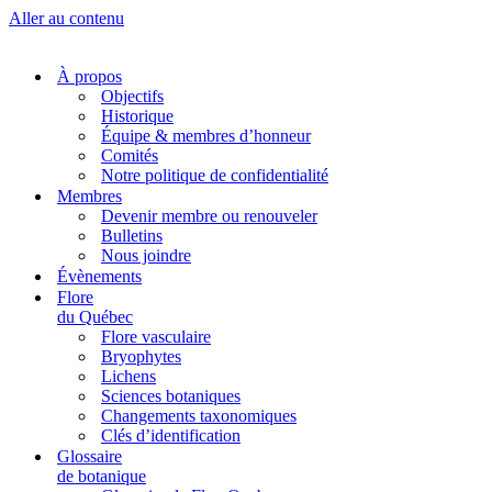
Aller au contenu
À propos
Objectifs
Historique
Équipe & membres d’honneur
Comités
Notre politique de confidentialité
Membres
Devenir membre ou renouveler
Bulletins
Nous joindre
Évènements
Flore
du Québec
Flore vasculaire
Bryophytes
Lichens
Sciences botaniques
Changements taxonomiques
Clés d’identification
Glossaire
de botanique