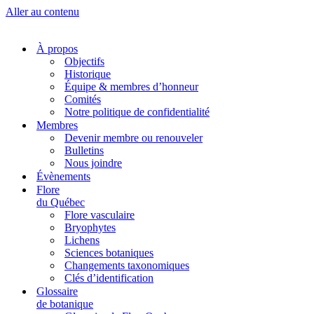
Aller au contenu
À propos
Objectifs
Historique
Équipe & membres d’honneur
Comités
Notre politique de confidentialité
Membres
Devenir membre ou renouveler
Bulletins
Nous joindre
Évènements
Flore
du Québec
Flore vasculaire
Bryophytes
Lichens
Sciences botaniques
Changements taxonomiques
Clés d’identification
Glossaire
de botanique