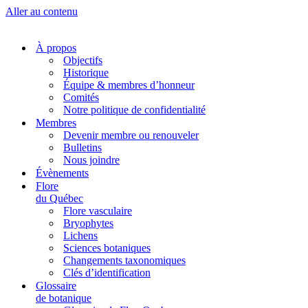
Aller au contenu
À propos
Objectifs
Historique
Équipe & membres d’honneur
Comités
Notre politique de confidentialité
Membres
Devenir membre ou renouveler
Bulletins
Nous joindre
Évènements
Flore
du Québec
Flore vasculaire
Bryophytes
Lichens
Sciences botaniques
Changements taxonomiques
Clés d’identification
Glossaire
de botanique