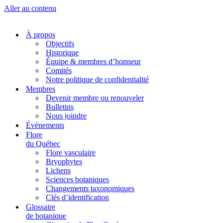
Aller au contenu
À propos
Objectifs
Historique
Équipe & membres d’honneur
Comités
Notre politique de confidentialité
Membres
Devenir membre ou renouveler
Bulletins
Nous joindre
Évènements
Flore
du Québec
Flore vasculaire
Bryophytes
Lichens
Sciences botaniques
Changements taxonomiques
Clés d’identification
Glossaire
de botanique