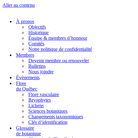
Aller au contenu
À propos
Objectifs
Historique
Équipe & membres d’honneur
Comités
Notre politique de confidentialité
Membres
Devenir membre ou renouveler
Bulletins
Nous joindre
Évènements
Flore
du Québec
Flore vasculaire
Bryophytes
Lichens
Sciences botaniques
Changements taxonomiques
Clés d’identification
Glossaire
de botanique