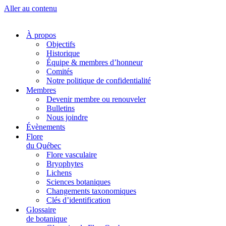
Aller au contenu
À propos
Objectifs
Historique
Équipe & membres d’honneur
Comités
Notre politique de confidentialité
Membres
Devenir membre ou renouveler
Bulletins
Nous joindre
Évènements
Flore
du Québec
Flore vasculaire
Bryophytes
Lichens
Sciences botaniques
Changements taxonomiques
Clés d’identification
Glossaire
de botanique