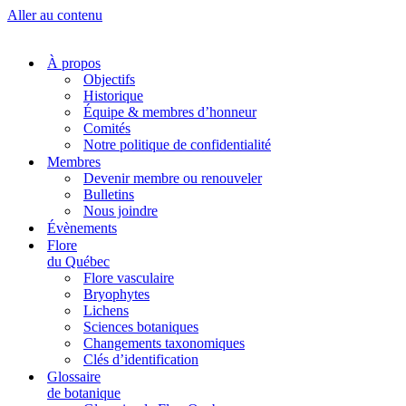
Aller au contenu
À propos
Objectifs
Historique
Équipe & membres d’honneur
Comités
Notre politique de confidentialité
Membres
Devenir membre ou renouveler
Bulletins
Nous joindre
Évènements
Flore
du Québec
Flore vasculaire
Bryophytes
Lichens
Sciences botaniques
Changements taxonomiques
Clés d’identification
Glossaire
de botanique