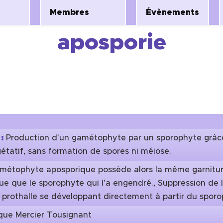
Membres
Évènements
aposporie
 :
Production d'un gamétophyte par un sporophyte grâc
étatif, sans formation de spores ni méiose.
métophyte aposporique possède alors la même garnitu
 que le sporophyte qui l'a engendré., Suppression de 
e prothalle se développant directement à partir du sporo
que Mercier Tousignant