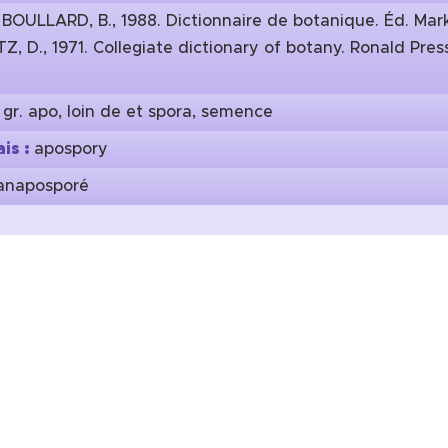
:
BOULLARD, B., 1988. Dictionnaire de botanique. Éd. Mark
Z, D., 1971. Collegiate dictionary of botany. Ronald Pre
:
gr. apo, loin de et spora, semence
is :
apospory
anaposporé