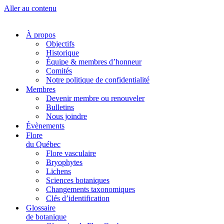
Aller au contenu
À propos
Objectifs
Historique
Équipe & membres d’honneur
Comités
Notre politique de confidentialité
Membres
Devenir membre ou renouveler
Bulletins
Nous joindre
Évènements
Flore
du Québec
Flore vasculaire
Bryophytes
Lichens
Sciences botaniques
Changements taxonomiques
Clés d’identification
Glossaire
de botanique