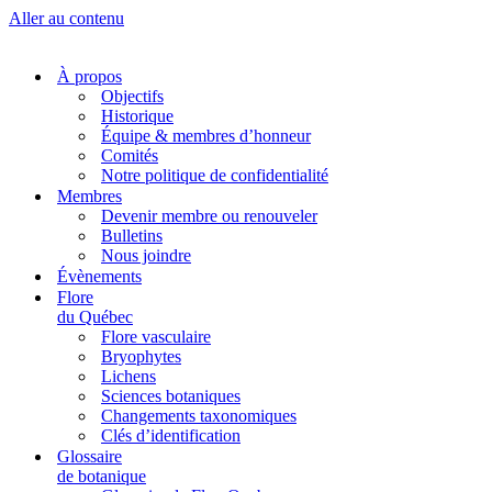
Aller au contenu
À propos
Objectifs
Historique
Équipe & membres d’honneur
Comités
Notre politique de confidentialité
Membres
Devenir membre ou renouveler
Bulletins
Nous joindre
Évènements
Flore
du Québec
Flore vasculaire
Bryophytes
Lichens
Sciences botaniques
Changements taxonomiques
Clés d’identification
Glossaire
de botanique