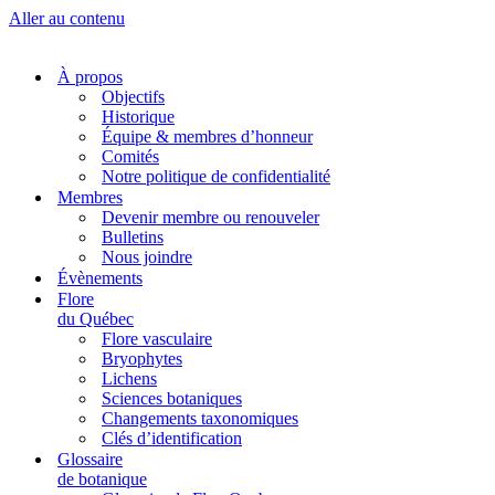
Aller au contenu
À propos
Objectifs
Historique
Équipe & membres d’honneur
Comités
Notre politique de confidentialité
Membres
Devenir membre ou renouveler
Bulletins
Nous joindre
Évènements
Flore
du Québec
Flore vasculaire
Bryophytes
Lichens
Sciences botaniques
Changements taxonomiques
Clés d’identification
Glossaire
de botanique