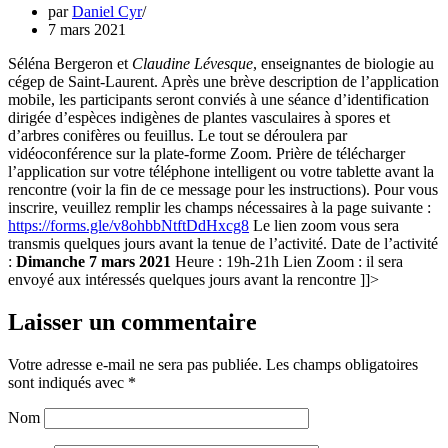
par
Daniel Cyr
7 mars 2021
Séléna Bergeron et
Claudine Lévesque
, enseignantes de biologie au
cégep de Saint-Laurent. Après une brève description de l’application
mobile, les participants seront conviés à une séance d’identification
dirigée d’espèces indigènes de plantes vasculaires à spores et
d’arbres conifères ou feuillus. Le tout se déroulera par
vidéoconférence sur la plate-forme Zoom. Prière de télécharger
l’application sur votre téléphone intelligent ou votre tablette avant la
rencontre (voir la fin de ce message pour les instructions). Pour vous
inscrire, veuillez remplir les champs nécessaires à la page suivante :
https://forms.gle/v8ohbbNtftDdHxcg8
Le lien zoom vous sera
transmis quelques jours avant la tenue de l’activité. Date de l’activité
:
Dimanche 7 mars 2021
Heure : 19h-21h Lien Zoom : il sera
envoyé aux intéressés quelques jours avant la rencontre
]]>
Laisser un commentaire
Votre adresse e-mail ne sera pas publiée.
Les champs obligatoires
sont indiqués avec
*
Nom